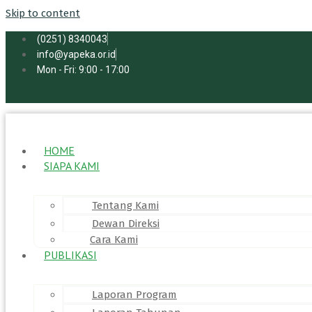
Skip to content
(0251) 8340043
info@yapeka.or.id
Mon - Fri: 9:00 - 17:00
HOME
SIAPA KAMI
Tentang Kami
Dewan Direksi
Cara Kami
PUBLIKASI
Laporan Program