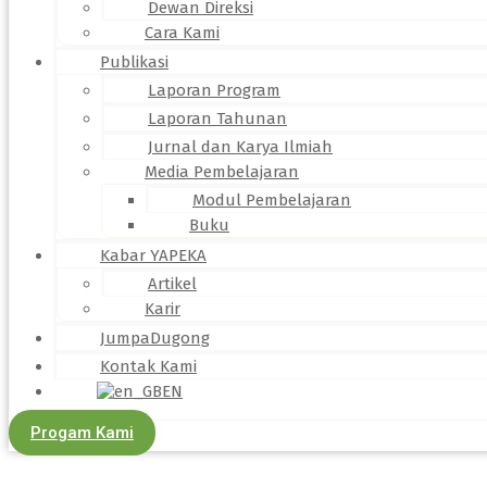
Dewan Direksi
Cara Kami
Publikasi
Laporan Program
Laporan Tahunan
Jurnal dan Karya Ilmiah
Media Pembelajaran
Modul Pembelajaran
Buku
Kabar YAPEKA
Artikel
Karir
JumpaDugong
Kontak Kami
EN
Progam Kami