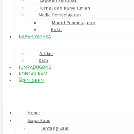
Laporan Tahunan
Jurnal dan Karya Ilmiah
Media Pembelajaran
Modul Pembelajaran
Buku
KABAR YAPEKA
Artikel
Karir
JUMPADUGONG
KONTAK KAMI
EN
Menu
Home
Siapa Kami
Tentang Kami