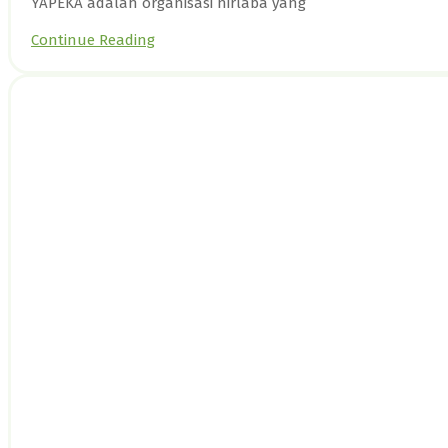
YAPEKA adalah organisasi nirlaba yang
Continue Reading