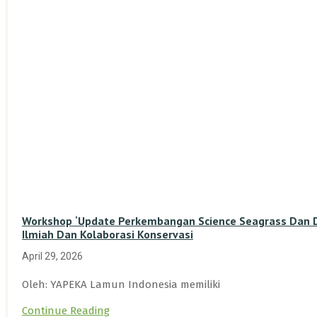
Workshop ‘Update Perkembangan Science Seagrass Dan Du
Ilmiah Dan Kolaborasi Konservasi
April 29, 2026
Oleh: YAPEKA Lamun Indonesia memiliki
Continue Reading