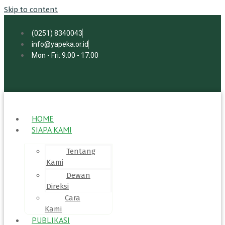
Skip to content
(0251) 8340043
info@yapeka.or.id
Mon - Fri: 9:00 - 17:00
HOME
SIAPA KAMI
Tentang
Kami
Dewan
Direksi
Cara
Kami
PUBLIKASI