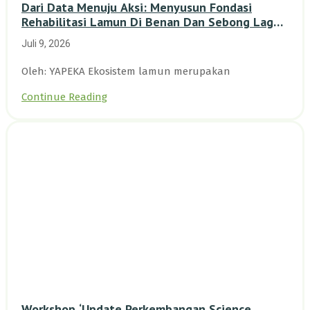
Dari Data Menuju Aksi: Menyusun Fondasi
Rehabilitasi Lamun Di Benan Dan Sebong Lagoi,
Kepulauan Riau
Juli 9, 2026
Oleh: YAPEKA Ekosistem lamun merupakan
Continue Reading
Workshop ‘Update Perkembangan Science