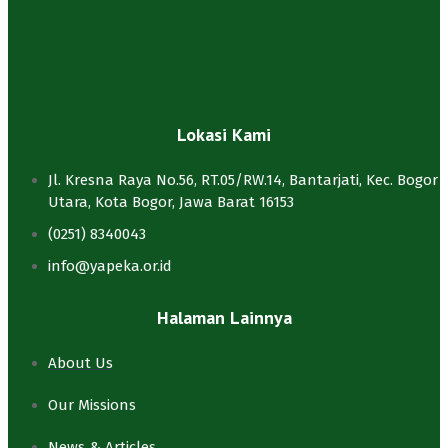
Lokasi Kami
Jl. Kresna Raya No.56, RT.05/RW.14, Bantarjati, Kec. Bogor
Utara, Kota Bogor, Jawa Barat 16153
(0251) 8340043
info@yapeka.or.id
Halaman Lainnya
About Us
Our Missions
News & Articles