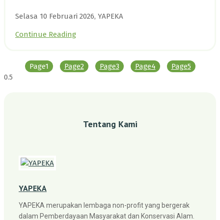
Selasa 10 Februari 2026, YAPEKA
Continue Reading
Page
1
Page
2
Page
3
Page
4
Page
5
Tentang Kami
YAPEKA
YAPEKA merupakan lembaga non-profit yang bergerak
dalam Pemberdayaan Masyarakat dan Konservasi Alam.