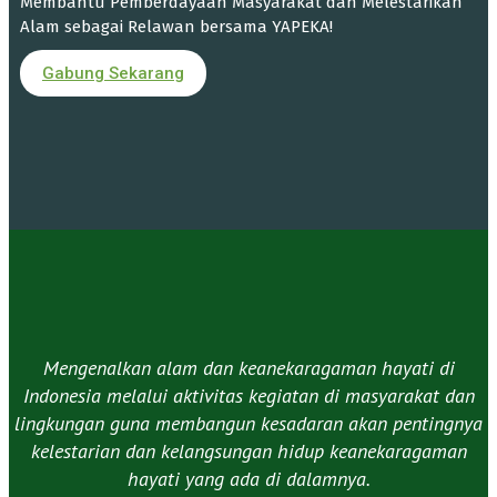
Membantu Pemberdayaan Masyarakat dan Melestarikan
Alam sebagai Relawan bersama YAPEKA!
Gabung Sekarang
Mengenalkan alam dan keanekaragaman hayati di
Indonesia melalui aktivitas kegiatan di masyarakat dan
lingkungan guna membangun kesadaran akan pentingnya
kelestarian dan kelangsungan hidup keanekaragaman
hayati yang ada di dalamnya.​