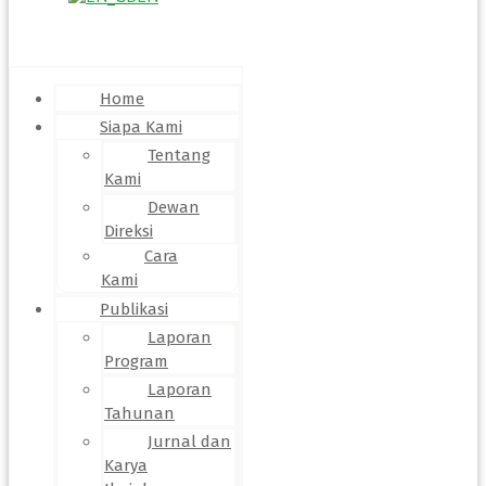
Menu
Home
Siapa Kami
Tentang
Kami
Dewan
Direksi
Cara
Kami
Publikasi
Laporan
Program
Laporan
Tahunan
Jurnal dan
Karya