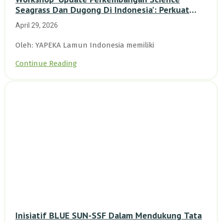
Seagrass Dan Dugong Di Indonesia’: Perkuat
Dasar Ilmiah Dan Kolaborasi Konservasi
April 29, 2026
Oleh: YAPEKA Lamun Indonesia memiliki
Continue Reading
Inisiatif BLUE SUN-SSF Dalam Mendukung Tata