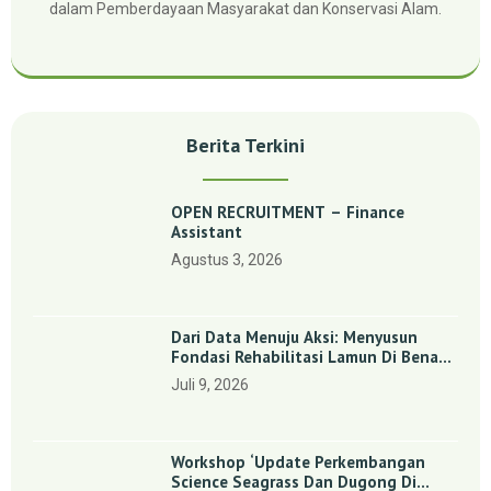
dalam Pemberdayaan Masyarakat dan Konservasi Alam.
Berita Terkini
OPEN RECRUITMENT – Finance
Assistant
Agustus 3, 2026
Dari Data Menuju Aksi: Menyusun
Fondasi Rehabilitasi Lamun Di Benan
Dan Sebong Lagoi, Kepulauan Riau
Juli 9, 2026
Workshop ‘Update Perkembangan
Science Seagrass Dan Dugong Di