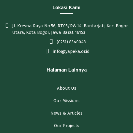
Lokasi Kami
Jl. Kresna Raya No.56, RT.05/RW.14, Bantarjati, Kec. Bogor
Utara, Kota Bogor, Jawa Barat 16153
(0251) 8340043
info@yapeka.or.id
Halaman Lainnya
About Us
Our Missions
News & Articles
Our Projects