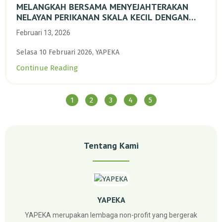
MELANGKAH BERSAMA MENYEJAHTERAKAN
NELAYAN PERIKANAN SKALA KECIL DENGAN
TRANSISI BERKELANJUTAN BERBASIS ALAM
Februari 13, 2026
Selasa 10 Februari 2026, YAPEKA
Continue Reading
1
2
3
4
5
Tentang Kami
YAPEKA
YAPEKA merupakan lembaga non-profit yang bergerak