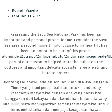
Rumah Yapeka
Februari 13, 2022
Reasessing the Savu Sea National Park has been an
important and personal project for me. I consider the Savu
Sea area a second home & hold it close to my heart. It has
been an honor to be part of this project
alongside
@ctssipb
@infopenabulu
@indonesianoceanpride
@b
part of our mission to help educate the public on the
cultures and important delicate ecosystems we are striving
hard to protect.
Bentang Laut Sawu adalah sebuah kisah di Nusa Tenggara
Timur yang kami persembahkan untuk mendorong
kesadaran masyarakat dengan apa yang harus kita
banggakan dari kekayaan dan keindahan Indonesia yang
kita miliki, serta meningkatkan semangat masyarakat untuk
terus melestarikan dan menjaga keragaman hayati.