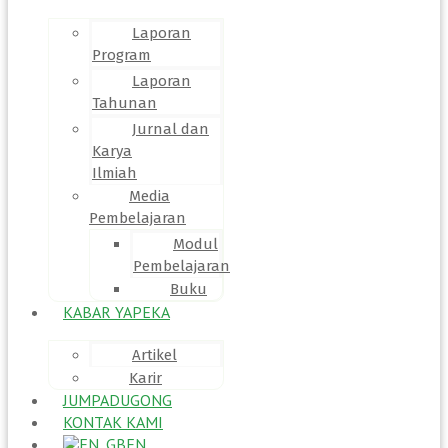
Laporan
Program
Laporan
Tahunan
Jurnal dan
Karya
Ilmiah
Media
Pembelajaran
Modul
Pembelajaran
Buku
KABAR YAPEKA
Artikel
Karir
JUMPADUGONG
KONTAK KAMI
EN