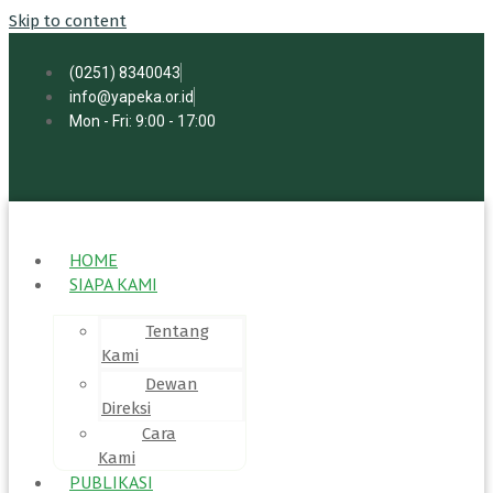
Skip to content
(0251) 8340043
info@yapeka.or.id
Mon - Fri: 9:00 - 17:00
HOME
SIAPA KAMI
Tentang
Kami
Dewan
Direksi
Cara
Kami
PUBLIKASI