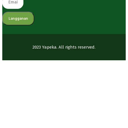
Langganan
2023 Yapeka. All rights reserved.