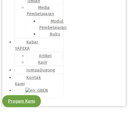
Ilmiah
Media
Pembelajaran
Modul
Pembelajaran
Buku
Kabar
YAPEKA
Artikel
Karir
JumpaDugong
Kontak
Kami
EN
Progam Kami