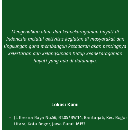
Mengenalkan alam dan keanekaragaman hayati di
Indonesia melalui aktivitas kegiatan di masyarakat dan
lingkungan guna membangun kesadaran akan pentingnya
kelestarian dan kelangsungan hidup keanekaragaman
hayati yang ada di dalamnya.​
Lokasi Kami
Jl. Kresna Raya No.56, RT.05/RW.14, Bantarjati, Kec. Bogor
Utara, Kota Bogor, Jawa Barat 16153