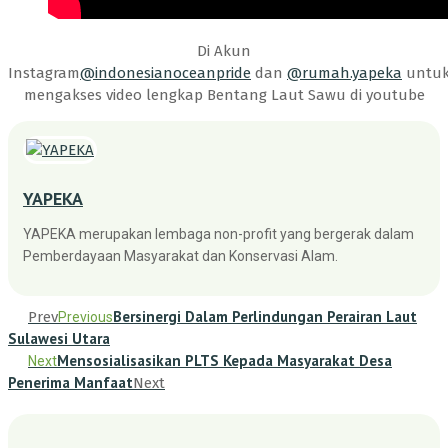
Di Akun
Instagram
@indonesianoceanpride
dan
@rumah.yapeka
untu
mengakses video lengkap Bentang Laut Sawu di youtube
YAPEKA
YAPEKA merupakan lembaga non-profit yang bergerak dalam
Pemberdayaan Masyarakat dan Konservasi Alam.
Bersinergi Dalam Perlindungan Perairan Laut
Prev
Previous
Sulawesi Utara
Mensosialisasikan PLTS Kepada Masyarakat Desa
Next
Penerima Manfaat
Next