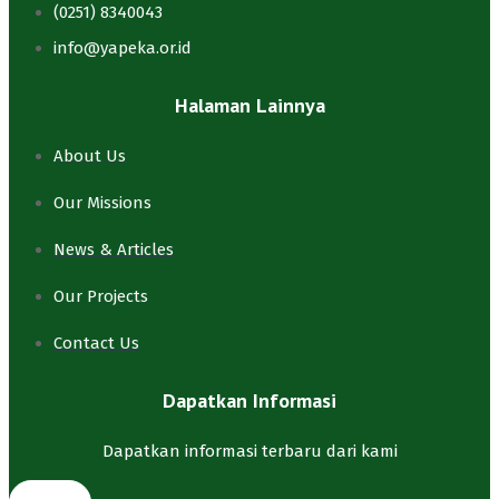
(0251) 8340043
info@yapeka.or.id
Halaman Lainnya
About Us
Our Missions
News & Articles
Our Projects
Contact Us
Dapatkan Informasi
Dapatkan informasi terbaru dari kami