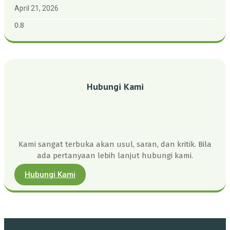
Kepulauan Riau
April 21, 2026
Hubungi Kami
Kami sangat terbuka akan usul, saran, dan kritik. Bila
ada pertanyaan lebih lanjut hubungi kami.
Hubungi Kami