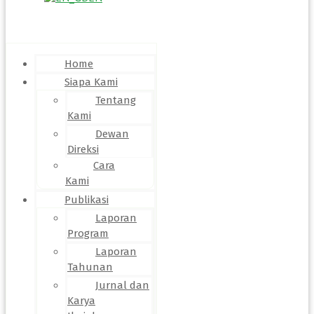
Menu
Home
Siapa Kami
Tentang
Kami
Dewan
Direksi
Cara
Kami
Publikasi
Laporan
Program
Laporan
Tahunan
Jurnal dan
Karya