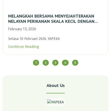
MELANGKAH BERSAMA MENYEJAHTERAKAN
NELAYAN PERIKANAN SKALA KECIL DENGAN
TRANSISI BERKELANJUTAN BERBASIS ALAM
February 13, 2026
Selasa 10 Februari 2026, YAPEKA
Continue Reading
1
2
3
4
5
About Us