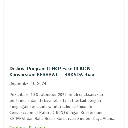
Diskusi Program ITHCP Fase III IUCN –
Konsorsium KERABAT – BBKSDA Riau.
September 10, 2024
Pekanbaru 10 September 2024, telah dilaksanakan
pertemuan dan diskusi lebih lanjut terkait dengan
kunjungan kerja antara International Union for
Conservation of Nature (IUCN) dengan Konsorsium
KERABAT dan Balai Besar Konservasi Sumber Daya Alam
(BBKSDA) Riau membicarakan perkembangan program
Continue Reading