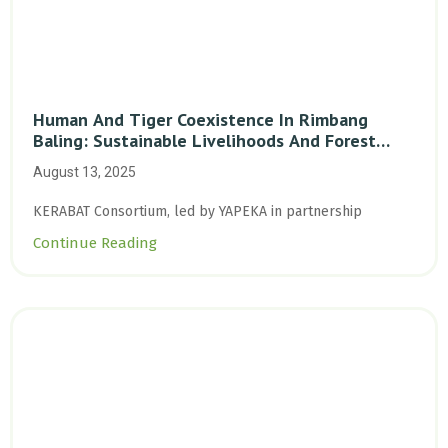
Human And Tiger Coexistence In Rimbang
Baling: Sustainable Livelihoods And Forest
Protection In Critical Sumatran Tiger Habitat
August 13, 2025
KERABAT Consortium, led by YAPEKA in partnership
Continue Reading