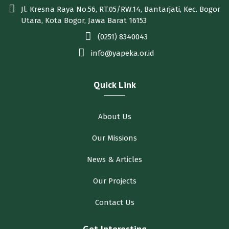
Jl. Kresna Raya No.56, RT.05/RW.14, Bantarjati, Kec. Bogor
Utara, Kota Bogor, Jawa Barat 16153
(0251) 8340043
info@yapeka.or.id
Quick Link
About Us
Our Missions
News & Articles
Our Projects
Contact Us
Get Interesting