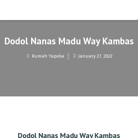
Dodol Nanas Madu Way Kambas
Rumah Yapeka
January 27, 2022
Dodol Nanas Madu Way Kambas