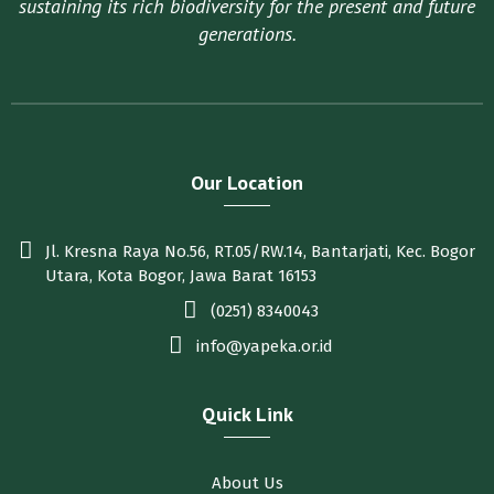
sustaining its rich biodiversity for the present and future
generations.
Our Location
Jl. Kresna Raya No.56, RT.05/RW.14, Bantarjati, Kec. Bogor
Utara, Kota Bogor, Jawa Barat 16153
(0251) 8340043
info@yapeka.or.id
Quick Link
About Us