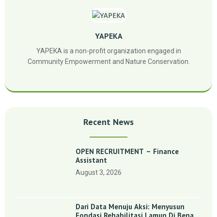
YAPEKA
YAPEKA is a non-profit organization engaged in
Community Empowerment and Nature Conservation.
Recent News
OPEN RECRUITMENT – Finance
Assistant
August 3, 2026
Dari Data Menuju Aksi: Menyusun
Fondasi Rehabilitasi Lamun Di Benan