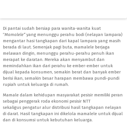
Di pantai sudah bersiap para wanita-wanita kuat
“
Mamalele”
yang menunggu perahu bodi (nelayan lampara)
mengantar hasi tangkapan dari kapal lampara yang masih
berada di laut. Semenjak pagi buta, mamalele berjaga
melawan dingin, menunggu perahu-perahu penuh ikan
merapat ke daratan. Mereka akan menyambut dan
memindahkan ikan dari perahu ke ember-ember untuk
dijual kepada konsumen, semakin berat dan banyak ember
berisi ikan, semakin besar harapan membawa pundi-pundi
rupiah untuk keluarga di rumah.
Mamale dalam kehidupan masyarakat pesisir memiliki peran
sebagai
penggerak roda ekonomi pesisir NTT
sekaligus
pengatur alur distribusi hasil tangkapan nelayan
di darat. Hasil tangkapan ini dikelola mamalele untuk dijual
dan di konsumsi untuk kebutuhan keluarga.