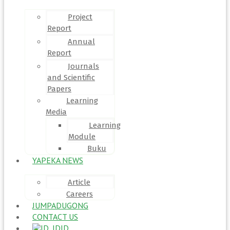
Project
Report
Annual
Report
Journals
and Scientific
Papers
Learning
Media
Learning
Module
Buku
YAPEKA NEWS
Article
Careers
JUMPADUGONG
CONTACT US
ID