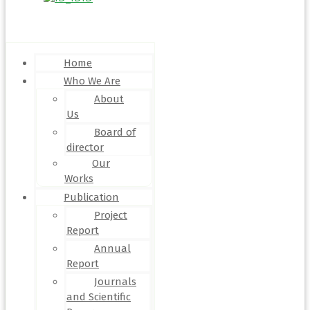
Menu
Home
Who We Are
About
Us
Board of
director
Our
Works
Publication
Project
Report
Annual
Report
Journals
and Scientific