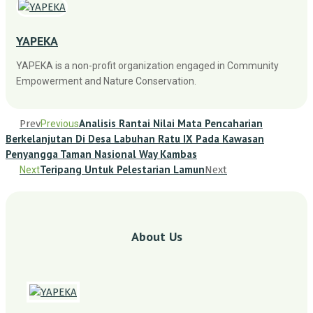
YAPEKA
YAPEKA is a non-profit organization engaged in Community
Empowerment and Nature Conservation.
Analisis Rantai Nilai Mata Pencaharian
Prev
Previous
Berkelanjutan Di Desa Labuhan Ratu IX Pada Kawasan
Penyangga Taman Nasional Way Kambas
Teripang Untuk Pelestarian Lamun
Next
Next
About Us