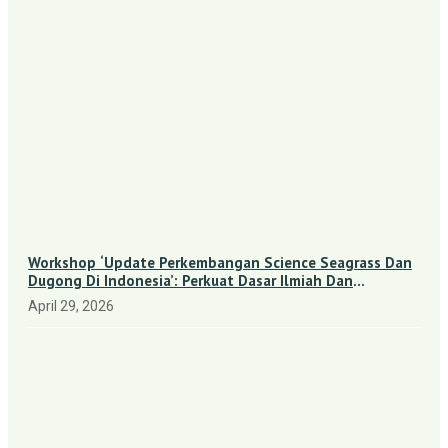
Workshop ‘Update Perkembangan Science Seagrass Dan
Dugong Di Indonesia’: Perkuat Dasar Ilmiah Dan
Kolaborasi Konservasi
April 29, 2026