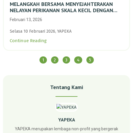
MELANGKAH BERSAMA MENYEJAHTERAKAN
NELAYAN PERIKANAN SKALA KECIL DENGAN
TRANSISI BERKELANJUTAN BERBASIS ALAM
Februari 13, 2026
Selasa 10 Februari 2026, YAPEKA
Continue Reading
1
2
3
4
5
Tentang Kami
YAPEKA
YAPEKA merupakan lembaga non-profit yang bergerak