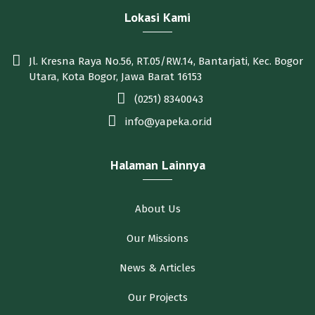
Lokasi Kami
Jl. Kresna Raya No.56, RT.05/RW.14, Bantarjati, Kec. Bogor
Utara, Kota Bogor, Jawa Barat 16153
(0251) 8340043
info@yapeka.or.id
Halaman Lainnya
About Us
Our Missions
News & Articles
Our Projects