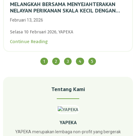
MELANGKAH BERSAMA MENYEJAHTERAKAN
NELAYAN PERIKANAN SKALA KECIL DENGAN
TRANSISI BERKELANJUTAN BERBASIS ALAM
Februari 13, 2026
Selasa 10 Februari 2026, YAPEKA
Continue Reading
1
2
3
4
5
Tentang Kami
YAPEKA
YAPEKA merupakan lembaga non-profit yang bergerak