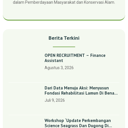
dalam Pemberdayaan Masyarakat dan Konservasi Alam.
Berita Terkini
OPEN RECRUITMENT – Finance
Assistant
Agustus 3, 2026
Dari Data Menuju Aksi: Menyusun
Fondasi Rehabilitasi Lamun Di Benan
Dan Sebong Lagoi, Kepulauan Riau
Juli 9, 2026
Workshop ‘Update Perkembangan
Science Seagrass Dan Dugong Di