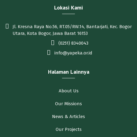
Lokasi Kami
Jl. Kresna Raya No.56, RT.05/RW.14, Bantarjati, Kec. Bogor
Utara, Kota Bogor, Jawa Barat 16153
(0251) 8340043
info@yapeka.or.id
Halaman Lainnya
About Us
Our Missions
News & Articles
Our Projects