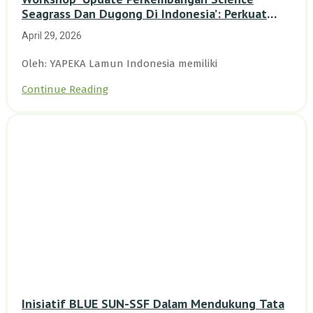
Seagrass Dan Dugong Di Indonesia’: Perkuat
Dasar Ilmiah Dan Kolaborasi Konservasi
April 29, 2026
Oleh: YAPEKA Lamun Indonesia memiliki
Continue Reading
Inisiatif BLUE SUN-SSF Dalam Mendukung Tata