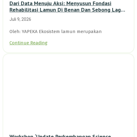
Dari Data Menuju Aksi: Menyusun Fondasi
Rehabilitasi Lamun Di Benan Dan Sebong Lagoi,
Kepulauan Riau
Juli 9, 2026
Oleh: YAPEKA Ekosistem lamun merupakan
Continue Reading
Workshop ‘Update Perkembangan Science