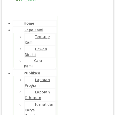
Menu
Home
Siapa Kami
Tentang
Kami
Dewan
Direksi
Cara
Kami
Publikasi
Laporan
Program
Laporan
Tahunan
Jurnal dan
Karya