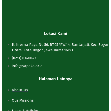
Lokasi Kami
Jl. Kresna Raya No.56, RT.05/RW.14, Bantarjati, Kec. Bogor
Utara, Kota Bogor, Jawa Barat 16153
(0251) 8340043
info@yapeka.or.id
Halaman Lainnya
About Us
Our Missions
News & Articles