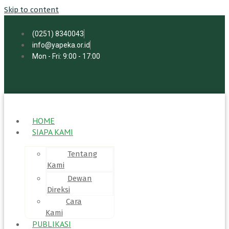
Skip to content
(0251) 8340043
info@yapeka.or.id
Mon - Fri: 9:00 - 17:00
HOME
SIAPA KAMI
Tentang
Kami
Dewan
Direksi
Cara
Kami
PUBLIKASI