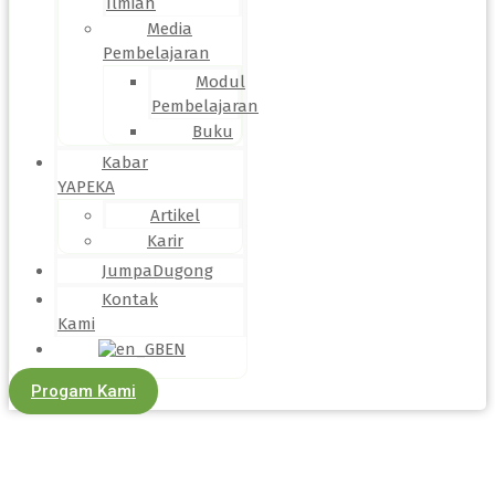
Ilmiah
Media
Pembelajaran
Modul
Pembelajaran
Buku
Kabar
YAPEKA
Artikel
Karir
JumpaDugong
Kontak
Kami
EN
Progam Kami