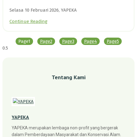
Selasa 10 Februari 2026, YAPEKA
Continue Reading
Page
1
Page
2
Page
3
Page
4
Page
5
Tentang Kami
YAPEKA
YAPEKA merupakan lembaga non-profit yang bergerak
dalam Pemberdayaan Masyarakat dan Konservasi Alam.