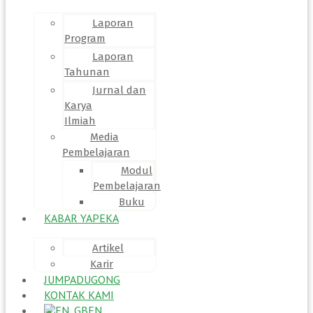
Laporan
Program
Laporan
Tahunan
Jurnal dan
Karya
Ilmiah
Media
Pembelajaran
Modul
Pembelajaran
Buku
KABAR YAPEKA
Artikel
Karir
JUMPADUGONG
KONTAK KAMI
EN