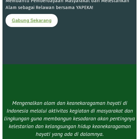
Membantu Pemberdayaan Masyarakat dan Melestarikan
Alam sebagai Relawan bersama YAPEKA!
Gabung Sekarang
Mengenalkan alam dan keanekaragaman hayati di
Indonesia melalui aktivitas kegiatan di masyarakat dan
lingkungan guna membangun kesadaran akan pentingnya
kelestarian dan kelangsungan hidup keanekaragaman
hayati yang ada di dalamnya.​