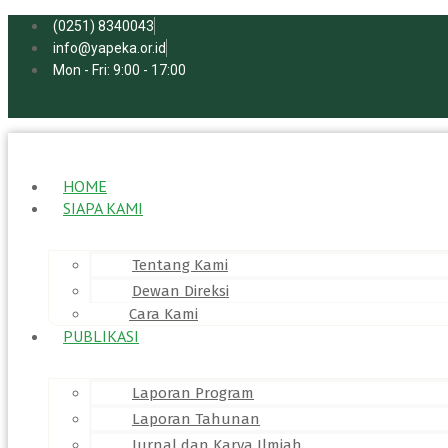
Skip
(0251) 8340043
to
info@yapeka.or.id
content
Mon - Fri: 9:00 - 17:00
HOME
SIAPA KAMI
Tentang Kami
Dewan Direksi
Cara Kami
PUBLIKASI
Laporan Program
Laporan Tahunan
Jurnal dan Karya Ilmiah