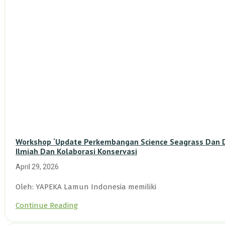
Workshop ‘Update Perkembangan Science Seagrass Dan Du
Ilmiah Dan Kolaborasi Konservasi
April 29, 2026
Oleh: YAPEKA Lamun Indonesia memiliki
Continue Reading