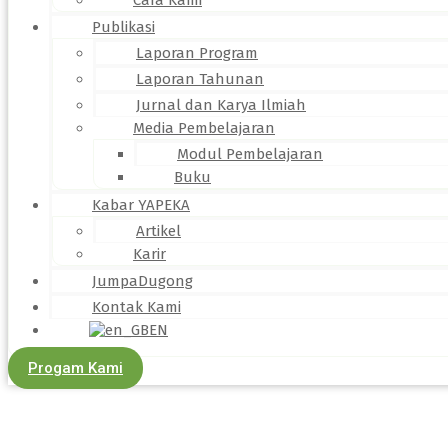
Cara Kami
Publikasi
Laporan Program
Laporan Tahunan
Jurnal dan Karya Ilmiah
Media Pembelajaran
Modul Pembelajaran
Buku
Kabar YAPEKA
Artikel
Karir
JumpaDugong
Kontak Kami
EN
Progam Kami