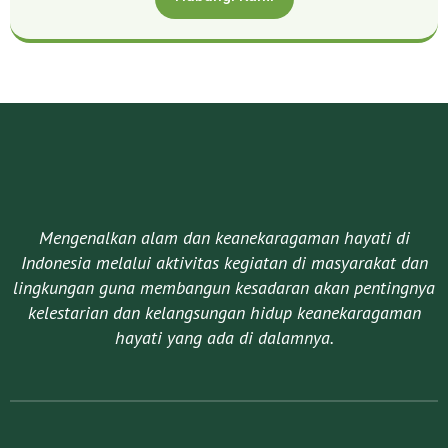
Mengenalkan alam dan keanekaragaman hayati di
Indonesia melalui aktivitas kegiatan di masyarakat dan
lingkungan guna membangun kesadaran akan pentingnya
kelestarian dan kelangsungan hidup keanekaragaman
hayati yang ada di dalamnya.​