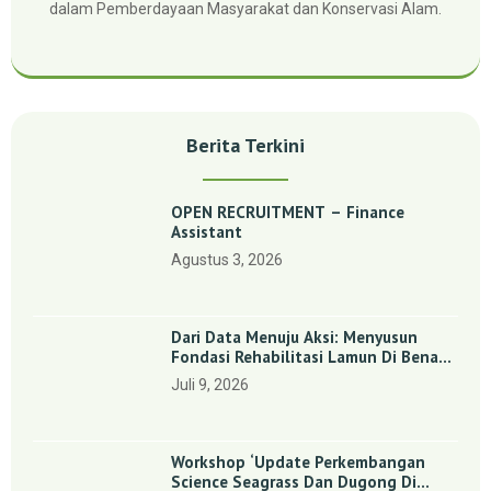
dalam Pemberdayaan Masyarakat dan Konservasi Alam.
Berita Terkini
OPEN RECRUITMENT – Finance
Assistant
Agustus 3, 2026
Dari Data Menuju Aksi: Menyusun
Fondasi Rehabilitasi Lamun Di Benan
Dan Sebong Lagoi, Kepulauan Riau
Juli 9, 2026
Workshop ‘Update Perkembangan
Science Seagrass Dan Dugong Di