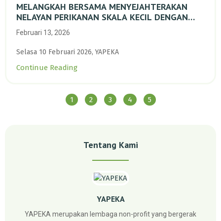
MELANGKAH BERSAMA MENYEJAHTERAKAN
NELAYAN PERIKANAN SKALA KECIL DENGAN
TRANSISI BERKELANJUTAN BERBASIS ALAM
Februari 13, 2026
Selasa 10 Februari 2026, YAPEKA
Continue Reading
1
2
3
4
5
Tentang Kami
YAPEKA
YAPEKA merupakan lembaga non-profit yang bergerak