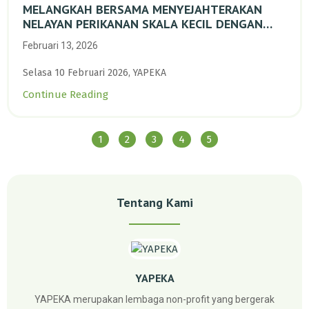
MELANGKAH BERSAMA MENYEJAHTERAKAN
NELAYAN PERIKANAN SKALA KECIL DENGAN
TRANSISI BERKELANJUTAN BERBASIS ALAM
Februari 13, 2026
Selasa 10 Februari 2026, YAPEKA
Continue Reading
1
2
3
4
5
Tentang Kami
YAPEKA
YAPEKA merupakan lembaga non-profit yang bergerak