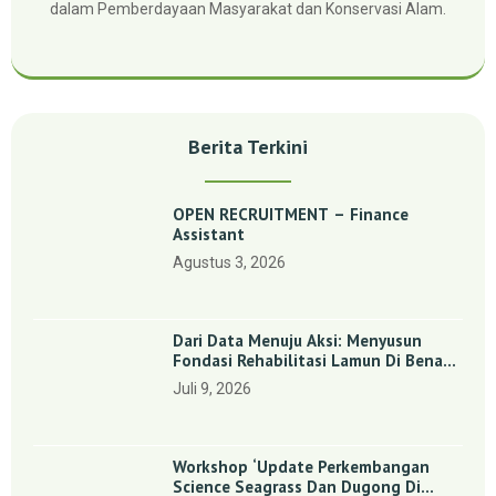
dalam Pemberdayaan Masyarakat dan Konservasi Alam.
Berita Terkini
OPEN RECRUITMENT – Finance
Assistant
Agustus 3, 2026
Dari Data Menuju Aksi: Menyusun
Fondasi Rehabilitasi Lamun Di Benan
Dan Sebong Lagoi, Kepulauan Riau
Juli 9, 2026
Workshop ‘Update Perkembangan
Science Seagrass Dan Dugong Di