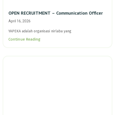
OPEN RECRUITMENT – Communication Officer
April 16, 2026
YAPEKA adalah organisasi nirlaba yang
Continue Reading