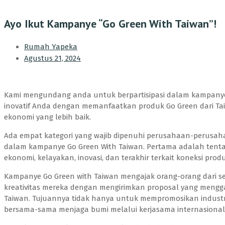
Ayo Ikut Kampanye “Go Green With Taiwan”!
Rumah Yapeka
Agustus 21, 2024
Kami mengundang anda untuk berpartisipasi dalam kampanye 
inovatif Anda dengan memanfaatkan produk Go Green dari T
ekonomi yang lebih baik.
Ada empat kategori yang wajib dipenuhi perusahaan-perusah
dalam kampanye Go Green With Taiwan. Pertama adalah tent
ekonomi, kelayakan, inovasi, dan terakhir terkait koneksi pro
Kampanye Go Green with Taiwan mengajak orang-orang dari 
kreativitas mereka dengan mengirimkan proposal yang mengga
Taiwan. Tujuannya tidak hanya untuk mempromosikan industri 
bersama-sama menjaga bumi melalui kerjasama internasional