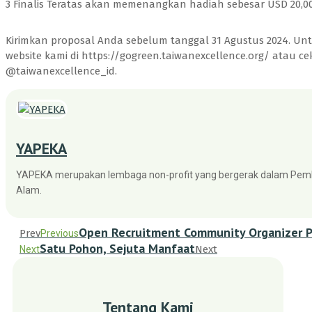
3 Finalis Teratas akan memenangkan hadiah sebesar USD 20,00
Kirimkan proposal Anda sebelum tanggal 31 Agustus 2024. Untu
website kami di https://gogreen.taiwanexcellence.org/ atau ce
@taiwanexcellence_id.
YAPEKA
YAPEKA merupakan lembaga non-profit yang bergerak dalam Pem
Alam.
Open Recruitment Community Organizer Pr
Prev
Previous
Satu Pohon, Sejuta Manfaat
Next
Next
Tentang Kami