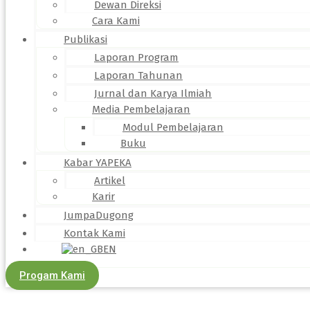
Dewan Direksi
Cara Kami
Publikasi
Laporan Program
Laporan Tahunan
Jurnal dan Karya Ilmiah
Media Pembelajaran
Modul Pembelajaran
Buku
Kabar YAPEKA
Artikel
Karir
JumpaDugong
Kontak Kami
EN
Progam Kami