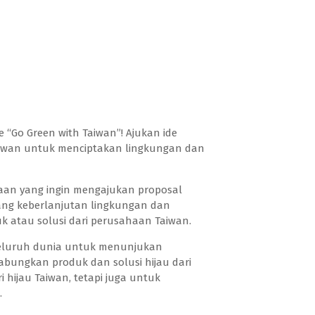
“Go Green with Taiwan”! Ajukan ide
aiwan untuk menciptakan lingkungan dan
aan yang ingin mengajukan proposal
ang keberlanjutan lingkungan dan
duk atau solusi dari perusahaan Taiwan.
seluruh dunia untuk menunjukan
bungkan produk dan solusi hijau dari
hijau Taiwan, tetapi juga untuk
.