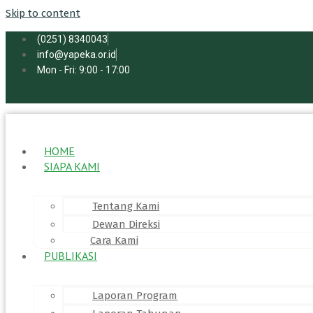
Skip to content
(0251) 8340043
info@yapeka.or.id
Mon - Fri: 9:00 - 17:00
HOME
SIAPA KAMI
Tentang Kami
Dewan Direksi
Cara Kami
PUBLIKASI
Laporan Program