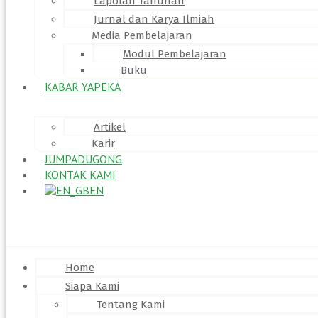
Laporan Tahunan
Jurnal dan Karya Ilmiah
Media Pembelajaran
Modul Pembelajaran
Buku
KABAR YAPEKA
Artikel
Karir
JUMPADUGONG
KONTAK KAMI
EN
Menu
Home
Siapa Kami
Tentang Kami