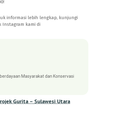
0!
k informasi lebih lengkap, kunjungi
k Instagram kami di
berdayaan Masyarakat dan Konservasi
ojek Gurita – Sulawesi Utara