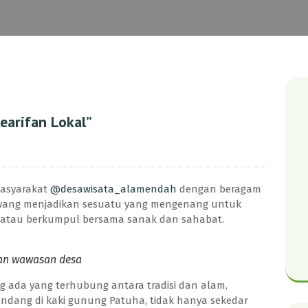
earifan Lokal”
masyarakat
@desawisata_alamendah
dengan beragam
 yang menjadikan sesuatu yang mengenang untuk
h atau berkumpul bersama sanak dan sahabat.
an wawasan desa
 ada yang terhubung antara tradisi dan alam,
andang di kaki gunung Patuha, tidak hanya sekedar