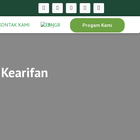
KONTAK KAMI
EN
Progam Kami
 Kearifan