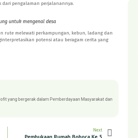
ik dari pengalaman perjalanannya.
jung untuk mengenal desa
an rute melewati perkampungan, kebun, ladang dan
nterpretasikan potensi atau beragam cerita yang
fit yang bergerak dalam Pemberdayaan Masyarakat dan
Next
Pembukaan Rumah Boboca Ke 5