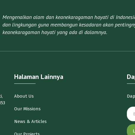
Mengenalkan alam dan keanekaragaman hayati di Indonesia 
dan lingkungan guna membangun kesadaran akan pentingny
keanekaragaman hayati yang ada di dalamnya.​
Halaman Lainnya
Da
i,
About Us
Dap
153
Our Missions
News & Articles
Our Projects