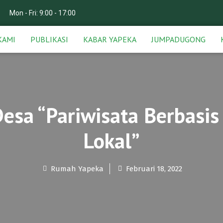
Mon - Fri: 9:00 - 17:00
KAMI
PUBLIKASI
KABAR YAPEKA
JUMPADUGONG
esa “Pariwisata Berbasis
Lokal”
Rumah Yapeka
Februari 18, 2022