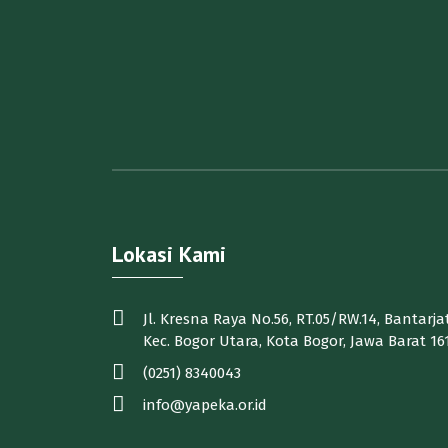
Lokasi Kami
Jl. Kresna Raya No.56, RT.05/RW.14, Bantarjat
Kec. Bogor Utara, Kota Bogor, Jawa Barat 16
(0251) 8340043
info@yapeka.or.id