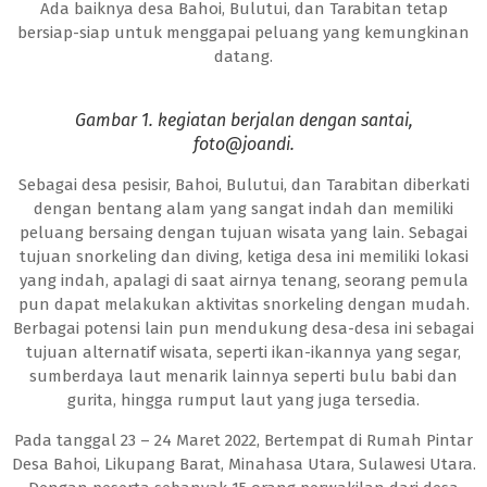
Ada baiknya desa Bahoi, Bulutui, dan Tarabitan tetap
bersiap-siap untuk menggapai peluang yang kemungkinan
datang.
Gambar 1. kegiatan berjalan dengan santai,
foto@joandi.
Sebagai desa pesisir, Bahoi, Bulutui, dan Tarabitan diberkati
dengan bentang alam yang sangat indah dan memiliki
peluang bersaing dengan tujuan wisata yang lain. Sebagai
tujuan snorkeling dan diving, ketiga desa ini memiliki lokasi
yang indah, apalagi di saat airnya tenang, seorang pemula
pun dapat melakukan aktivitas snorkeling dengan mudah.
Berbagai potensi lain pun mendukung desa-desa ini sebagai
tujuan alternatif wisata, seperti ikan-ikannya yang segar,
sumberdaya laut menarik lainnya seperti bulu babi dan
gurita, hingga rumput laut yang juga tersedia.
Pada tanggal 23 – 24 Maret 2022, Bertempat di Rumah Pintar
Desa Bahoi, Likupang Barat, Minahasa Utara, Sulawesi Utara.