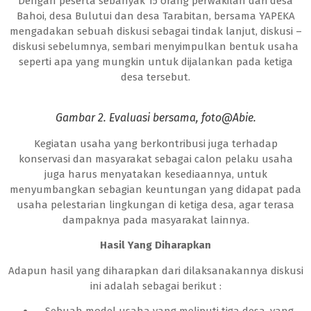
Dengan peserta sebanyak 15 orang perwakilan dari desa
Bahoi, desa Bulutui dan desa Tarabitan, bersama YAPEKA
mengadakan sebuah diskusi sebagai tindak lanjut, diskusi –
diskusi sebelumnya, sembari menyimpulkan bentuk usaha
seperti apa yang mungkin untuk dijalankan pada ketiga
desa tersebut.
Gambar 2. Evaluasi bersama, foto@Abie.
Kegiatan usaha yang berkontribusi juga terhadap
konservasi dan masyarakat sebagai calon pelaku usaha
juga harus menyatakan kesediaannya, untuk
menyumbangkan sebagian keuntungan yang didapat pada
usaha pelestarian lingkungan di ketiga desa, agar terasa
dampaknya pada masyarakat lainnya.
Hasil Yang Diharapkan
Adapun hasil yang diharapkan dari dilaksanakannya diskusi
ini adalah sebagai berikut :
Sebuah model usaha yang meliputi tiga desa, yang