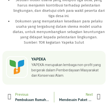
harus menjamin kontribusi terhadap pelestarian
lingkungan, dan disetujui oleh para wakil peserta dari
tiga desa ini.
Dokumen yang menyatakan kesediaan para pelaku
usaha yang tergabung dalam skema model usaha
diatas, untuk menyumbangkan sebagian keuntungan
yang didapat kepada pelestarian lingkungan.
Sumber: TOR kegiatan Yapeka Sulut
YAPEKA
YAPEKA merupakan lembaga non-profit yang
bergerak dalam Pemberdayaan Masyarakat
dan Konservasi Alam.
Previous
Next
Pembukaan Rumah Boboca Ke 4
Mendesain Paket Ekowisata Bahari Berbasis Masyarakat Di Nusa Tenggara Timur