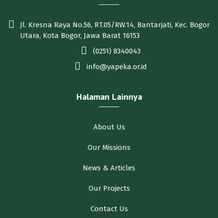
Jl. Kresna Raya No.56, RT.05/RW.14, Bantarjati, Kec. Bogor
Utara, Kota Bogor, Jawa Barat 16153
(0251) 8340043
info@yapeka.or.id
Halaman Lainnya
About Us
Our Missions
News & Articles
Our Projects
Contact Us