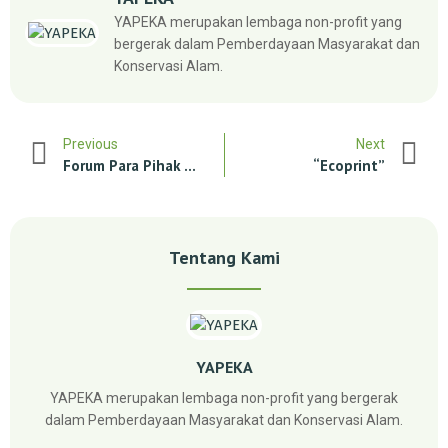
YAPEKA merupakan lembaga non-profit yang
bergerak dalam Pemberdayaan Masyarakat dan
Konservasi Alam.
Previous
Next
Forum Para Pihak Tentang Konsep Kolektif Aksi Iklim Dan Sistem Registrasi Nasional Tentang Pengurangan Emisi Di Provinsi Nusa Tenggara Timur
“Ecoprint”
Tentang Kami
YAPEKA
YAPEKA merupakan lembaga non-profit yang bergerak
dalam Pemberdayaan Masyarakat dan Konservasi Alam.