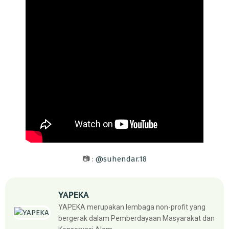
📷 :
@suhendar.18
YAPEKA
YAPEKA merupakan lembaga non-profit yang
bergerak dalam Pemberdayaan Masyarakat dan