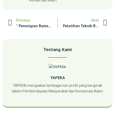
Konservasi Alam.
Previous
Next
” Penutupan Rumah Boboca”
Pelatihan Teknik Budidaya Rumput Laut
Tentang Kami
YAPEKA
YAPEKA merupakan lembaga non-profit yang bergerak
dalam Pemberdayaan Masyarakat dan Konservasi Alam.