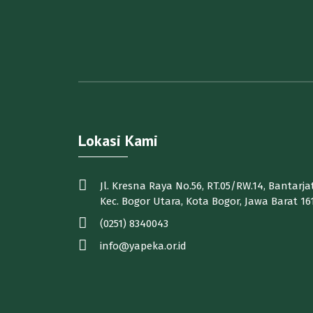
Lokasi Kami
Jl. Kresna Raya No.56, RT.05/RW.14, Bantarjat
Kec. Bogor Utara, Kota Bogor, Jawa Barat 16
(0251) 8340043
info@yapeka.or.id