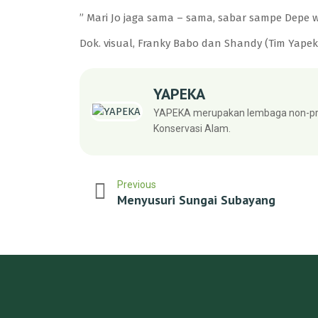
” Mari Jo jaga sama – sama, sabar sampe Depe 
Dok. visual, Franky Babo dan Shandy (Tim Yapek
YAPEKA
YAPEKA merupakan lembaga non-pro
Konservasi Alam.
Previous
Menyusuri Sungai Subayang