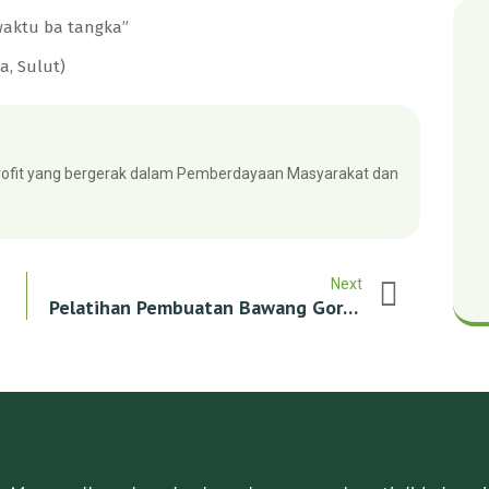
waktu ba tangka”
a, Sulut)
fit yang bergerak dalam Pemberdayaan Masyarakat dan
Next
Pelatihan Pembuatan Bawang Goreng Sebagai Industri Rumah Tangga