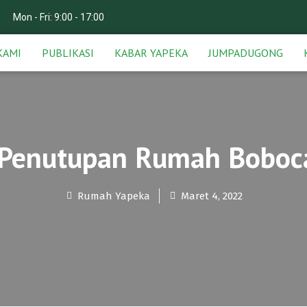
Mon - Fri: 9:00 - 17:00
KAMI
PUBLIKASI
KABAR YAPEKA
JUMPADUGONG
 Penutupan Rumah Boboc
Rumah Yapeka
Maret 4, 2022