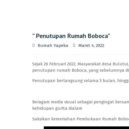
” Penutupan Rumah Boboca”
Rumah Yapeka
Maret 4, 2022
Sejak 26 Februari 2022, Masyarakat desa Bulutu
penutupan rumah Boboca, yang sebelumnya di 
Penutupan berlangsung selama 5 bulan, hingga
Beragam media visual sebagai pengingat bersa
kehidupan gurita dialam
Saksikan kemeriahan Pembukaan Rumah Boboca 