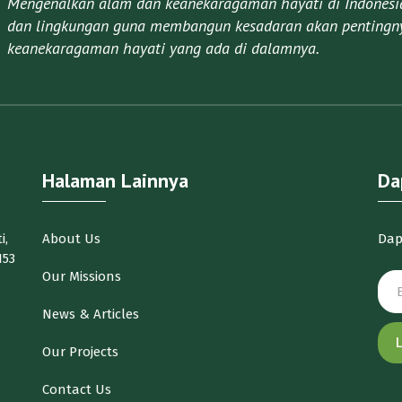
Mengenalkan alam dan keanekaragaman hayati di Indonesia 
dan lingkungan guna membangun kesadaran akan pentingny
keanekaragaman hayati yang ada di dalamnya.​
Halaman Lainnya
Da
i,
About Us
Dap
153
Our Missions
News & Articles
Our Projects
Contact Us