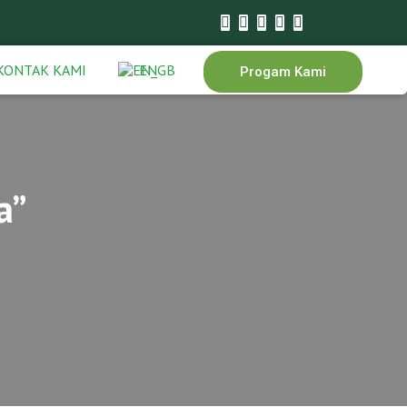
KONTAK KAMI
EN
Progam Kami
a”