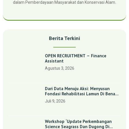
dalam Pemberdayaan Masyarakat dan Konservasi Alam.
Berita Terkini
OPEN RECRUITMENT – Finance
Assistant
Agustus 3, 2026
Dari Data Menuju Aksi: Menyusun
Fondasi Rehabilitasi Lamun Di Benan
Dan Sebong Lagoi, Kepulauan Riau
Juli 9, 2026
Workshop ‘Update Perkembangan
Science Seagrass Dan Dugong Di