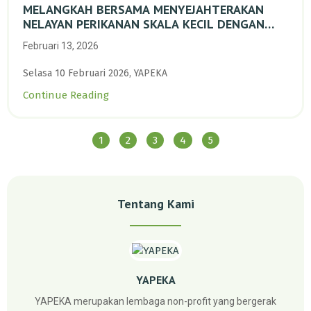
MELANGKAH BERSAMA MENYEJAHTERAKAN
NELAYAN PERIKANAN SKALA KECIL DENGAN
TRANSISI BERKELANJUTAN BERBASIS ALAM
Februari 13, 2026
Selasa 10 Februari 2026, YAPEKA
Continue Reading
1
2
3
4
5
Tentang Kami
YAPEKA
YAPEKA merupakan lembaga non-profit yang bergerak