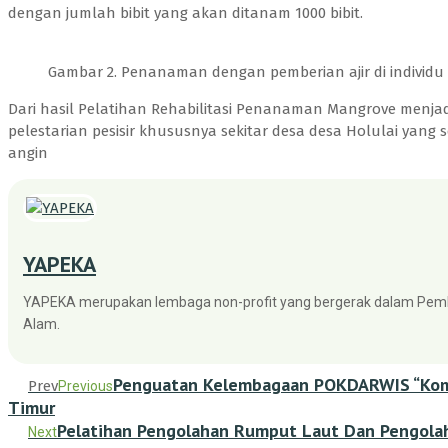
dengan jumlah bibit yang akan ditanam 1000 bibit.
Gambar 2. Penanaman dengan pemberian ajir di individu
Dari hasil Pelatihan Rehabilitasi Penanaman Mangrove menja
pelestarian pesisir khususnya sekitar desa desa Holulai yang
angin
YAPEKA
YAPEKA merupakan lembaga non-profit yang bergerak dalam Pem
Alam.
Penguatan Kelembagaan POKDARWIS “Komb
Prev
Previous
Timur
Pelatihan Pengolahan Rumput Laut Dan Pengolaha
Next