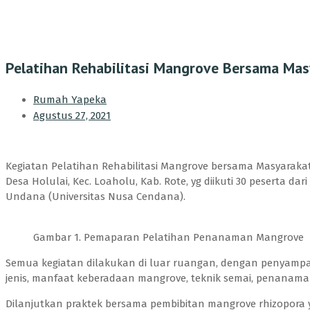
Pelatihan Rehabilitasi Mangrove Bersama Mas
Rumah Yapeka
Agustus 27, 2021
Kegiatan Pelatihan Rehabilitasi Mangrove bersama Masyarakat 
Desa Holulai, Kec. Loaholu, Kab. Rote, yg diikuti 30 peserta d
Undana (Universitas Nusa Cendana).
Gambar 1. Pemaparan Pelatihan Penanaman Mangrove
Semua kegiatan dilakukan di luar ruangan, dengan penyampa
jenis, manfaat keberadaan mangrove, teknik semai, penanam
Dilanjutkan praktek bersama pembibitan mangrove rhizopora y