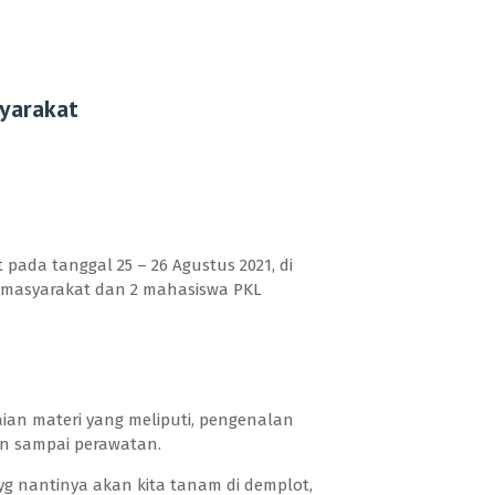
yarakat
pada tanggal 25 – 26 Agustus 2021, di
ari masyarakat dan 2 mahasiswa PKL
ian materi yang meliputi, pengenalan
an sampai perawatan.
g nantinya akan kita tanam di demplot,