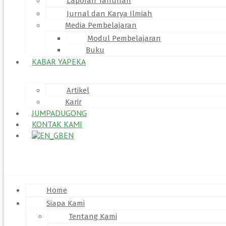
Laporan Tahunan
Jurnal dan Karya Ilmiah
Media Pembelajaran
Modul Pembelajaran
Buku
KABAR YAPEKA
Artikel
Karir
JUMPADUGONG
KONTAK KAMI
EN
Menu
Home
Siapa Kami
Tentang Kami