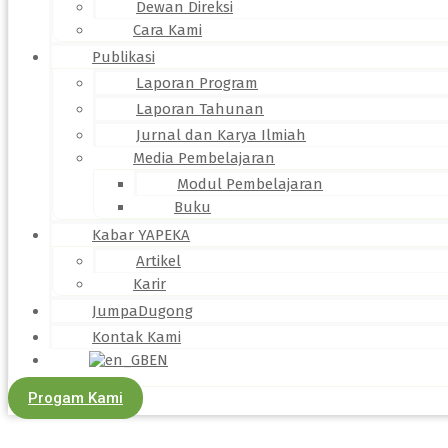
Dewan Direksi
Cara Kami
Publikasi
Laporan Program
Laporan Tahunan
Jurnal dan Karya Ilmiah
Media Pembelajaran
Modul Pembelajaran
Buku
Kabar YAPEKA
Artikel
Karir
JumpaDugong
Kontak Kami
EN
Progam Kami