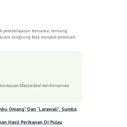
di pembelajaran bersama, tentang
 secara langsung bisa menjadi pemecah
berdayaan Masyarakat dan Konservasi
u Omang” Dan “Larawali”, Sumba
n Hasil Perikanan Di Pulau