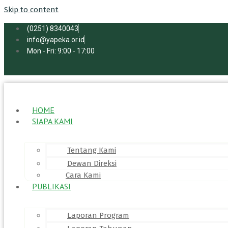
Skip to content
(0251) 8340043
info@yapeka.or.id
Mon - Fri: 9:00 - 17:00
HOME
SIAPA KAMI
Tentang Kami
Dewan Direksi
Cara Kami
PUBLIKASI
Laporan Program