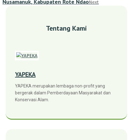
Nusamanuk, Kabupaten Rote Ndao
Next
Tentang Kami
YAPEKA
YAPEKA merupakan lembaga non-profit yang
bergerak dalam Pemberdayaan Masyarakat dan
Konservasi Alam.