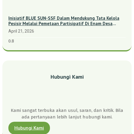
Inisiatif BLUE SUN-SSF Dalam Mendukung Tata Kelola
Pesisir Melalui Pemetaan Partisipatif Di Enam Desa
Kepulauan Riau
April 21, 2026
Hubungi Kami
Kami sangat terbuka akan usul, saran, dan kritik. Bila
ada pertanyaan lebih lanjut hubungi kami.
Hubungi Kami