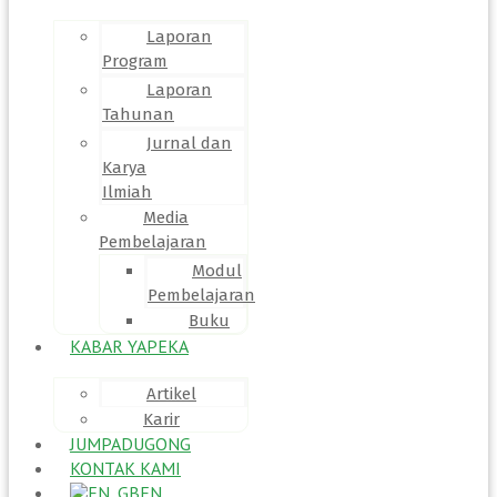
Laporan
Program
Laporan
Tahunan
Jurnal dan
Karya
Ilmiah
Media
Pembelajaran
Modul
Pembelajaran
Buku
KABAR YAPEKA
Artikel
Karir
JUMPADUGONG
KONTAK KAMI
EN