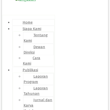
Menu
Home
Siapa Kami
Tentang
Kami
Dewan
Direksi
Cara
Kami
Publikasi
Laporan
Program
Laporan
Tahunan
Jurnal dan
Karya