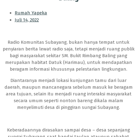
Rumah Yapeka
Juli 14, 2022
Radio Komunitas Subayang, bukan hanya tempat untuk
penyiaran berita lewat radio saja, tetapi menjadi ruang publik
bagi masyarakat sekitar SM. Bukit Rimbang Baling yang
merupakan habitat Datuk (Harimau), untuk mendapatkan
beragam informasi khususnya pelestarian lingkungan.
Diantaranya menjadi lokasi kunjungan tamu dari luar
daerah, maupun mancanegara sebelum masuk ke beragam
area tujuan, selain itu menjadi ruang interaksi masyarakat
secara umum seperti nonton bareng dikala malam
menyelimuti desa di pinggiran sungai Subayang.
Keberadaannya dirasakan sampai desa – desa sepanjang
sungai Subayang, saat handai taulan ataupun sahabat