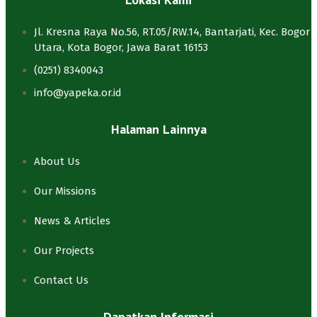
Jl. Kresna Raya No.56, RT.05/RW.14, Bantarjati, Kec. Bogor
Utara, Kota Bogor, Jawa Barat 16153
(0251) 8340043
info@yapeka.or.id
Halaman Lainnya
About Us
Our Missions
News & Articles
Our Projects
Contact Us
Dapatkan Informasi