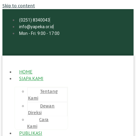
Skip to content
(0251) 8340043
info@yapeka.or.id
Mon - Fri: 9:00 - 17:00
HOME
SIAPA KAMI
Tentang
Kami
Dewan
Direksi
Cara
Kami
PUBLIKASI