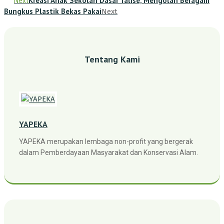
Kreasi Anak Sekolah Dasar Talise, Mengolah Beragam
Next
Bungkus Plastik Bekas Pakai
Next
Tentang Kami
YAPEKA
YAPEKA merupakan lembaga non-profit yang bergerak
dalam Pemberdayaan Masyarakat dan Konservasi Alam.