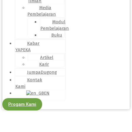
Ilmiah
Media
Pembelajaran
Modul
Pembelajaran
Buku
Kabar
YAPEKA
Artikel
Karir
JumpaDugong
Kontak
Kami
EN
Progam Kami