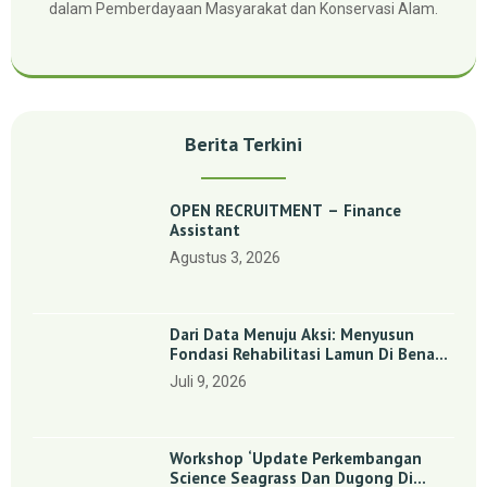
dalam Pemberdayaan Masyarakat dan Konservasi Alam.
Berita Terkini
OPEN RECRUITMENT – Finance
Assistant
Agustus 3, 2026
Dari Data Menuju Aksi: Menyusun
Fondasi Rehabilitasi Lamun Di Benan
Dan Sebong Lagoi, Kepulauan Riau
Juli 9, 2026
Workshop ‘Update Perkembangan
Science Seagrass Dan Dugong Di