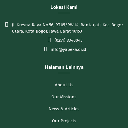
Lokasi Kami
Jl. Kresna Raya No.56, RT.05/RW.14, Bantarjati, Kec. Bogor
Utara, Kota Bogor, Jawa Barat 16153
(0251) 8340043
info@yapeka.or.id
Halaman Lainnya
About Us
Our Missions
News & Articles
Our Projects