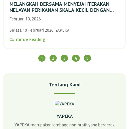
MELANGKAH BERSAMA MENYEJAHTERAKAN
NELAYAN PERIKANAN SKALA KECIL DENGAN
TRANSISI BERKELANJUTAN BERBASIS ALAM
Februari 13, 2026
Selasa 10 Februari 2026, YAPEKA
Continue Reading
1
2
3
4
5
Tentang Kami
YAPEKA
YAPEKA merupakan lembaga non-profit yang bergerak