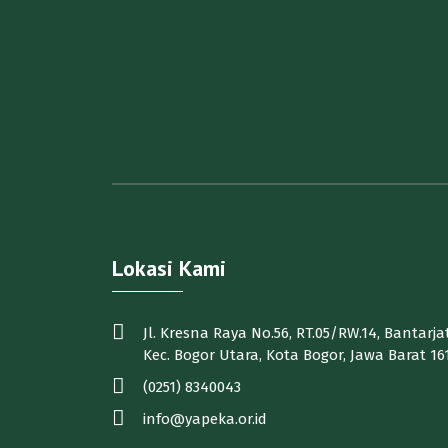
Lokasi Kami
Jl. Kresna Raya No.56, RT.05/RW.14, Bantarjat
Kec. Bogor Utara, Kota Bogor, Jawa Barat 16
(0251) 8340043
info@yapeka.or.id