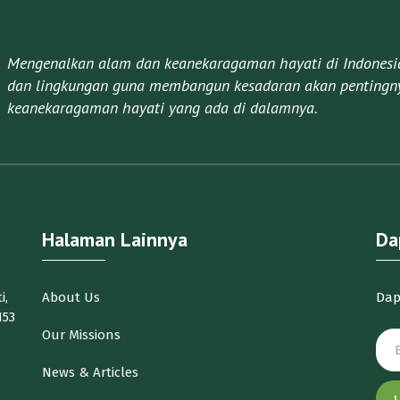
Mengenalkan alam dan keanekaragaman hayati di Indonesia 
dan lingkungan guna membangun kesadaran akan pentingny
keanekaragaman hayati yang ada di dalamnya.​
Halaman Lainnya
Da
i,
About Us
Dap
153
Our Missions
News & Articles