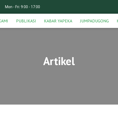
Mon - Fri: 9:00 - 17:00
KAMI
PUBLIKASI
KABAR YAPEKA
JUMPADUGONG
Artikel