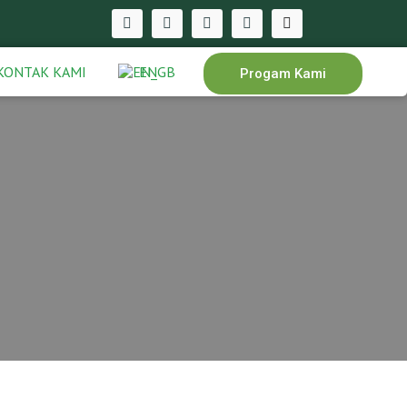
KONTAK KAMI
EN
Progam Kami