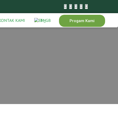
KONTAK KAMI
EN
Progam Kami