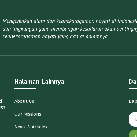
Mengenalkan alam dan keanekaragaman hayati di Indonesia 
dan lingkungan guna membangun kesadaran akan pentingny
keanekaragaman hayati yang ada di dalamnya.​
Halaman Lainnya
Da
i,
About Us
Dap
153
Our Missions
News & Articles