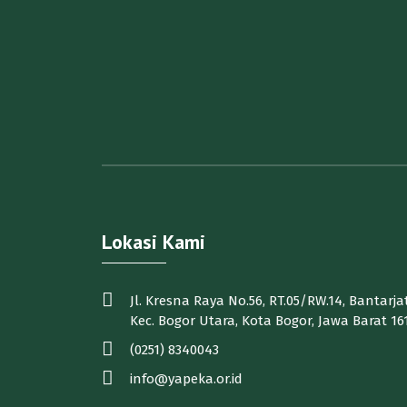
Lokasi Kami
Jl. Kresna Raya No.56, RT.05/RW.14, Bantarjat
Kec. Bogor Utara, Kota Bogor, Jawa Barat 16
(0251) 8340043
info@yapeka.or.id