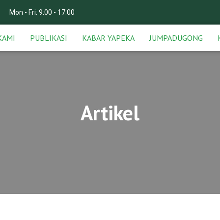
Mon - Fri: 9:00 - 17:00
KAMI
PUBLIKASI
KABAR YAPEKA
JUMPADUGONG
Artikel