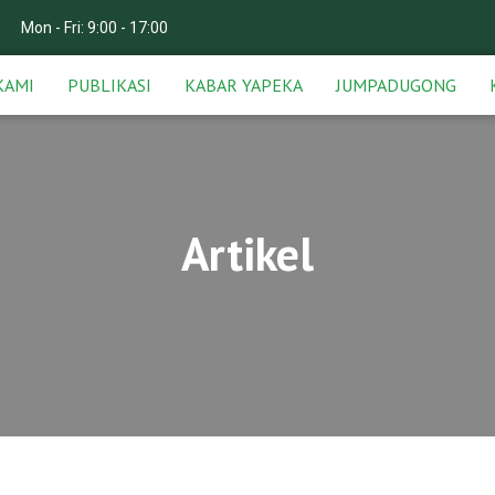
Mon - Fri: 9:00 - 17:00
KAMI
PUBLIKASI
KABAR YAPEKA
JUMPADUGONG
Artikel