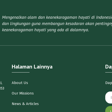
Mengenalkan alam dan keanekaragaman hayati di Indonesia 
dan lingkungan guna membangun kesadaran akan pentingny
keanekaragaman hayati yang ada di dalamnya.​
Halaman Lainnya
Da
i,
About Us
Dap
153
Our Missions
News & Articles