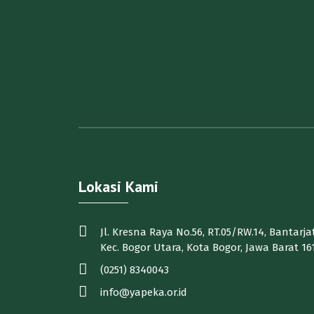
Lokasi Kami
Jl. Kresna Raya No.56, RT.05/RW.14, Bantarjat
Kec. Bogor Utara, Kota Bogor, Jawa Barat 16
(0251) 8340043
info@yapeka.or.id