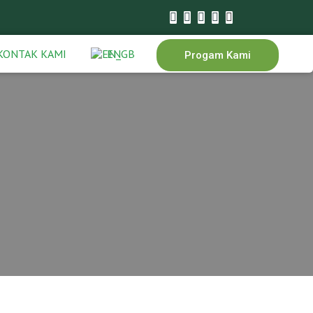
KONTAK KAMI
EN
Progam Kami