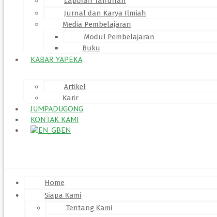
Laporan Tahunan
Jurnal dan Karya Ilmiah
Media Pembelajaran
Modul Pembelajaran
Buku
KABAR YAPEKA
Artikel
Karir
JUMPADUGONG
KONTAK KAMI
EN
Menu
Home
Siapa Kami
Tentang Kami