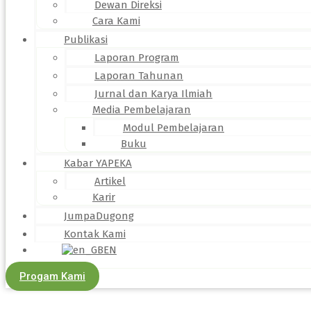
Dewan Direksi
Cara Kami
Publikasi
Laporan Program
Laporan Tahunan
Jurnal dan Karya Ilmiah
Media Pembelajaran
Modul Pembelajaran
Buku
Kabar YAPEKA
Artikel
Karir
JumpaDugong
Kontak Kami
EN
Progam Kami