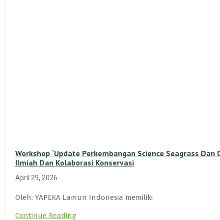
Workshop ‘Update Perkembangan Science Seagrass Dan Du
Ilmiah Dan Kolaborasi Konservasi
April 29, 2026
Oleh: YAPEKA Lamun Indonesia memiliki
Continue Reading