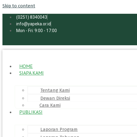
Skip to content
(0251) 8340043
info@yapeka.or.id
Mon - Fri: 9:00 - 17:00
HOME
SIAPA KAMI
Tentang Kami
Dewan Direksi
Cara Kami
PUBLIKASI
Laporan Program