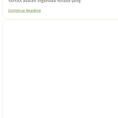
YAPEKA adalah organisasi nirlaba yang
Continue Reading