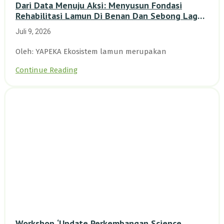
Dari Data Menuju Aksi: Menyusun Fondasi
Rehabilitasi Lamun Di Benan Dan Sebong Lagoi,
Kepulauan Riau
Juli 9, 2026
Oleh: YAPEKA Ekosistem lamun merupakan
Continue Reading
Workshop ‘Update Perkembangan Science