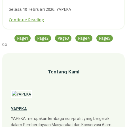
Selasa 10 Februari 2026, YAPEKA
Continue Reading
Page
1
Page
2
Page
3
Page
4
Page
5
Tentang Kami
YAPEKA
YAPEKA merupakan lembaga non-profit yang bergerak
dalam Pemberdayaan Masyarakat dan Konservasi Alam.