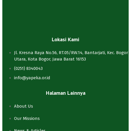
Lokasi Kami
Jl. Kresna Raya No.56, RT.05/RW.14, Bantarjati, Kec. Bogor
Utara, Kota Bogor, Jawa Barat 16153
(0251) 8340043
info@yapeka.or.id
Halaman Lainnya
About Us
Our Missions
News & Articles