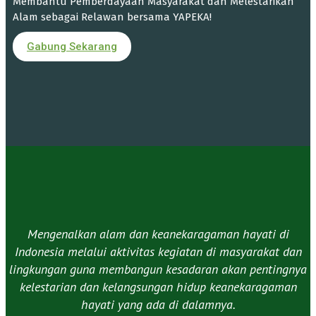
Membantu Pemberdayaan Masyarakat dan Melestarikan
Alam sebagai Relawan bersama YAPEKA!
Gabung Sekarang
Mengenalkan alam dan keanekaragaman hayati di
Indonesia melalui aktivitas kegiatan di masyarakat dan
lingkungan guna membangun kesadaran akan pentingnya
kelestarian dan kelangsungan hidup keanekaragaman
hayati yang ada di dalamnya.​