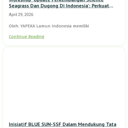
Seagrass Dan Dugong Di Indonesia’: Perkuat
Dasar Ilmiah Dan Kolaborasi Konservasi
April 29, 2026
Oleh: YAPEKA Lamun Indonesia memiliki
Continue Reading
Inisiatif BLUE SUN-SSF Dalam Mendukung Tata