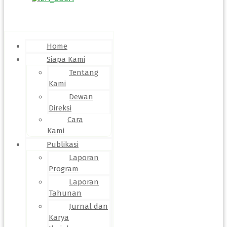
Menu
Home
Siapa Kami
Tentang
Kami
Dewan
Direksi
Cara
Kami
Publikasi
Laporan
Program
Laporan
Tahunan
Jurnal dan
Karya