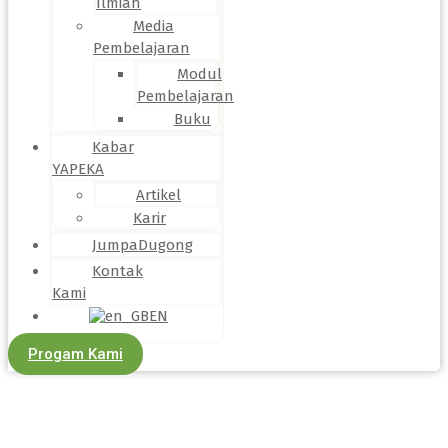
Ilmiah
Media
Pembelajaran
Modul
Pembelajaran
Buku
Kabar
YAPEKA
Artikel
Karir
JumpaDugong
Kontak
Kami
EN
Progam Kami