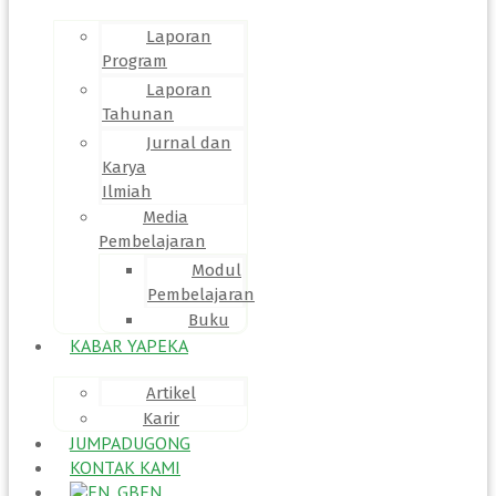
Laporan
Program
Laporan
Tahunan
Jurnal dan
Karya
Ilmiah
Media
Pembelajaran
Modul
Pembelajaran
Buku
KABAR YAPEKA
Artikel
Karir
JUMPADUGONG
KONTAK KAMI
EN