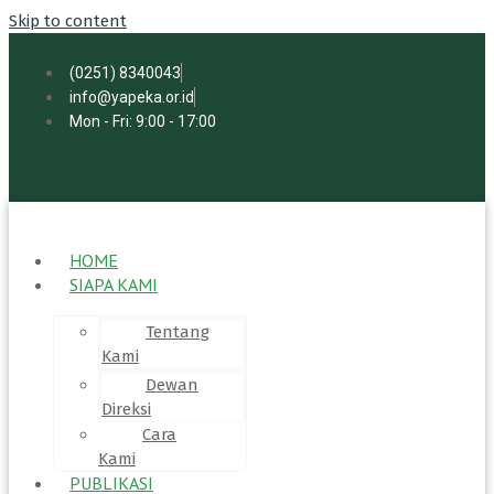
Skip to content
(0251) 8340043
info@yapeka.or.id
Mon - Fri: 9:00 - 17:00
HOME
SIAPA KAMI
Tentang
Kami
Dewan
Direksi
Cara
Kami
PUBLIKASI