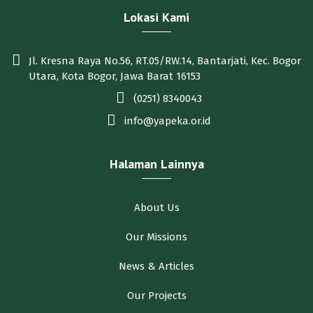
Lokasi Kami
Jl. Kresna Raya No.56, RT.05/RW.14, Bantarjati, Kec. Bogor
Utara, Kota Bogor, Jawa Barat 16153
(0251) 8340043
info@yapeka.or.id
Halaman Lainnya
About Us
Our Missions
News & Articles
Our Projects