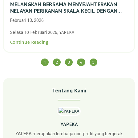
MELANGKAH BERSAMA MENYEJAHTERAKAN
NELAYAN PERIKANAN SKALA KECIL DENGAN
TRANSISI BERKELANJUTAN BERBASIS ALAM
Februari 13, 2026
Selasa 10 Februari 2026, YAPEKA
Continue Reading
1
2
3
4
5
Tentang Kami
YAPEKA
YAPEKA merupakan lembaga non-profit yang bergerak