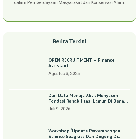
dalam Pemberdayaan Masyarakat dan Konservasi Alam.
Berita Terkini
OPEN RECRUITMENT – Finance
Assistant
Agustus 3, 2026
Dari Data Menuju Aksi: Menyusun
Fondasi Rehabilitasi Lamun Di Benan
Dan Sebong Lagoi, Kepulauan Riau
Juli 9, 2026
Workshop ‘Update Perkembangan
Science Seagrass Dan Dugong Di