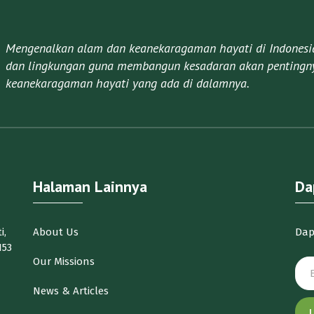
Mengenalkan alam dan keanekaragaman hayati di Indonesia 
dan lingkungan guna membangun kesadaran akan pentingny
keanekaragaman hayati yang ada di dalamnya.​
Halaman Lainnya
Da
i,
About Us
Dap
153
Our Missions
News & Articles