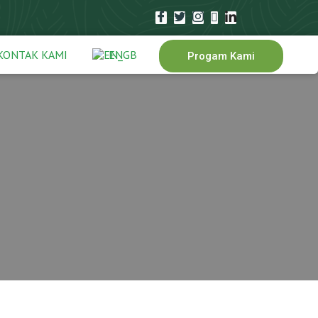
KONTAK KAMI
EN
Progam Kami