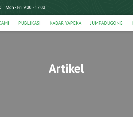
Mon - Fri: 9:00 - 17:00
KAMI
PUBLIKASI
KABAR YAPEKA
JUMPADUGONG
Artikel