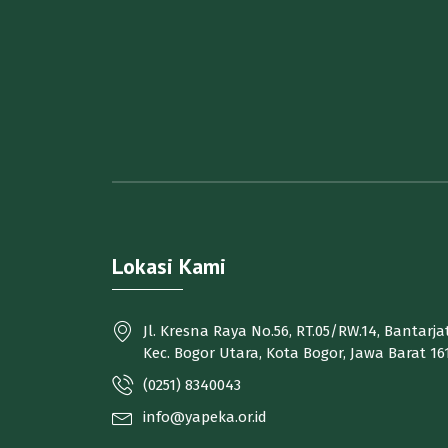
Lokasi Kami
Jl. Kresna Raya No.56, RT.05/RW.14, Bantarjat
Kec. Bogor Utara, Kota Bogor, Jawa Barat 16
(0251) 8340043
info@yapeka.or.id