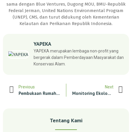
sama dengan Blue Ventures, Dugong MOU, BMU-Republik
Federal Jerman, United Nations Environmental Program
(UNEP), CMS, dan turut didukung oleh Kementerian
Kelautan dan Perikanan Republik Indonesia.
YAPEKA
YAPEKA merupakan lembaga non-profit yang
bergerak dalam Pemberdayaan Masyarakat dan
Konservasi Alam.
Previous
Next
Pembukaan Rumah Boboca Desa Bulutui Tahap 2
Monitoring Ekologi Terumbu Karang Di Desa Bulutui Dan Gangga Satu, Minahasa Utara
Tentang Kami