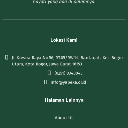
hayati yang ada di dalamnya.​
Lokasi Kami
Jl. Kresna Raya No.56, RT.05/RW.14, Bantarjati, Kec. Bogor
Utara, Kota Bogor, Jawa Barat 16153
(0251) 8340043
info@yapeka.or.id
Halaman Lainnya
About Us